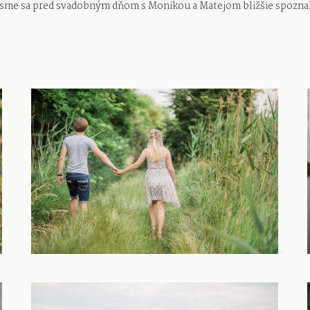
 sme sa pred svadobným dňom s Monikou a Matejom bližšie spoznal