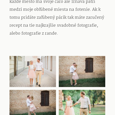
každé mesto má svoje čaro ale Trnava patrí
medzi moje obľúbené miesta na fotenie. Ak k
tomu pridáte zaľúbený párik tak máte zaručený
recept na tie najkrajšie svadobné fotografie,
alebo fotografie z rande.