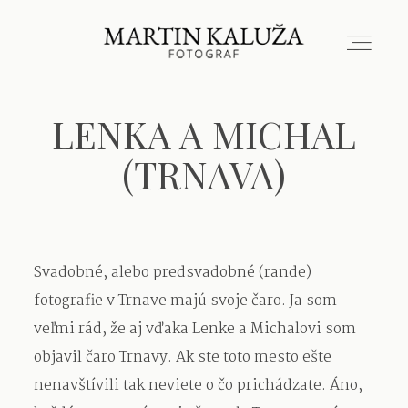
LENKA A MICHAL
PORTFÓLIO
(TRNAVA)
O MNE
KONTAKT
Svadobné, alebo predsvadobné (rande)
fotografie v Trnave majú svoje čaro. Ja som
veľmi rád, že aj vďaka Lenke a Michalovi som
BLOG
objavil čaro Trnavy. Ak ste toto mesto ešte
nenavštívili tak neviete o čo prichádzate. Áno,